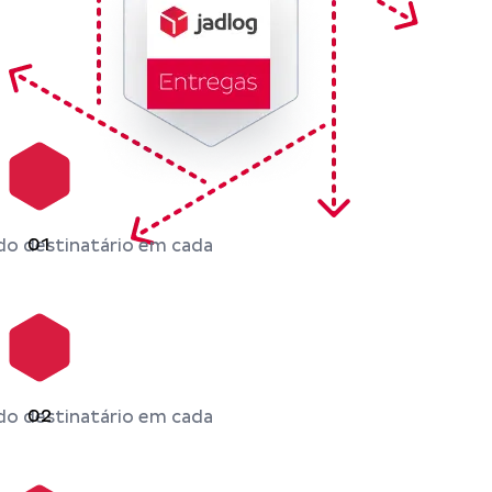
01
do destinatário em cada
02
do destinatário em cada