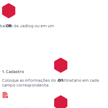
06
balcão da Jadlog ou em um
1. Cadastro
01
Coloque as informações do destinatário em cada
campo correspondente.