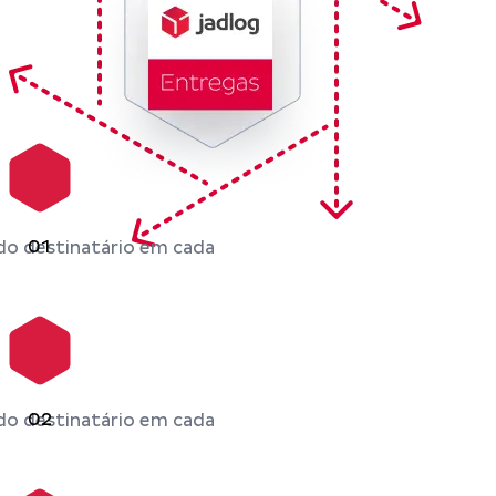
01
do destinatário em cada
02
do destinatário em cada